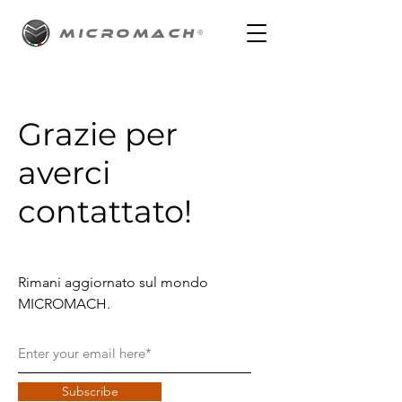
MICROMACH
®
Grazie per
averci
contattato!
Rimani aggiornato sul mondo
MICROMACH.
Subscribe