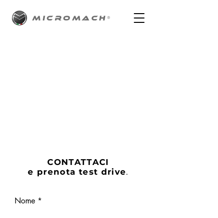
MICROMACH
®
CONTATTACI
e prenota test drive
.
Nome