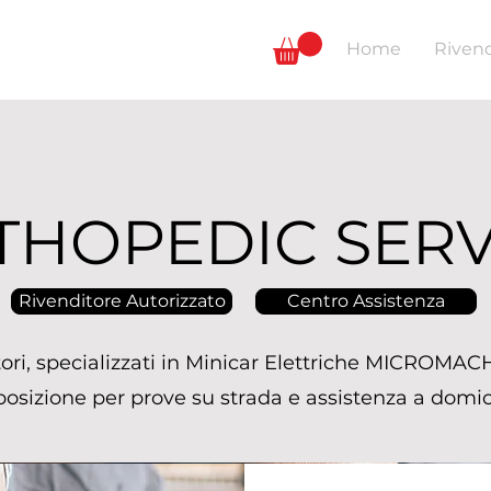
Home
Rivend
THOPEDIC SERV
Rivenditore Autorizzato
Centro Assistenza
itori, specializzati in Minicar Elettriche MICROMAC
posizione per prove su strada e assistenza a domici