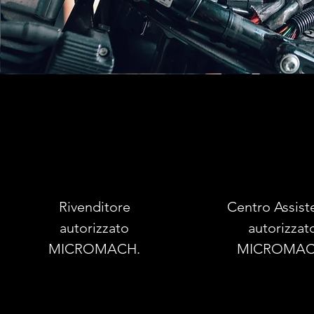
Rivenditore
Centro Assist
autorizzato
autorizzat
MICROMACH.
MICROMAC