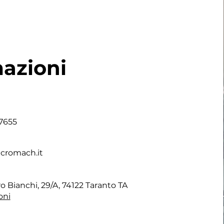
azioni
 7655
cromach.it
ro Bianchi, 29/A, 74122 Taranto TA
oni