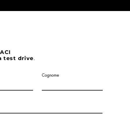
ACI
 test drive
.
Cognome