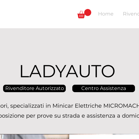
Home
Rivend
LADYAUTO
Rivenditore Autorizzato
Centro Assistenza
itori, specializzati in Minicar Elettriche MICROMAC
posizione per prove su strada e assistenza a domici