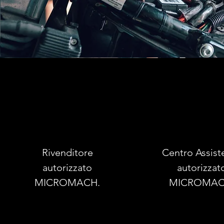
Rivenditore
Centro Assist
autorizzato
autorizzat
MICROMACH.
MICROMAC