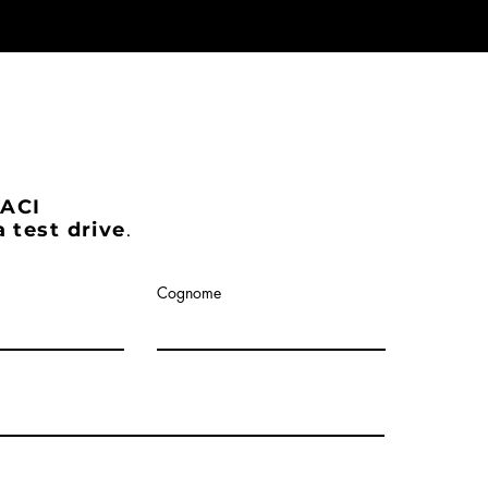
ACI
 test drive
.
Cognome