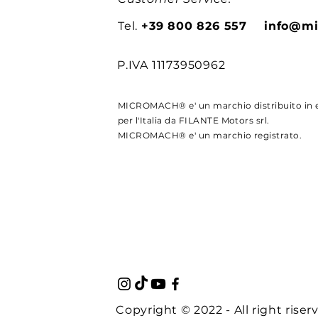
Tel.
+39 800 826 557
info@mi
P.IVA 11173950962
MICROMACH® e' un marchio distribuito in e
per l'Italia da FILANTE Motors srl.
MICROMACH® e' un marchio registrato.
Copyright © 2022 - All right riser