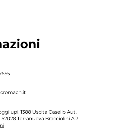
azioni
7655
cromach.it
ggilupi, 1388 Uscita Casello Aut.
, 52028 Terranuova Bracciolini AR
ni