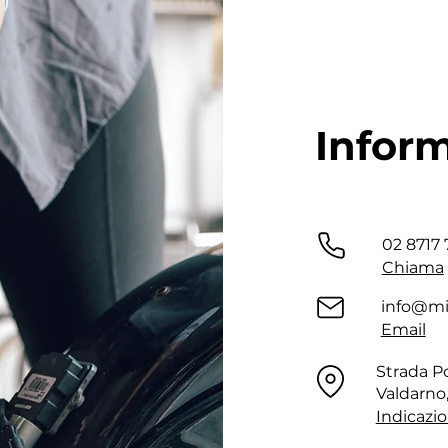
Inform
02 8717 
Chiama
info@mi
Email
Strada Po
Valdarno
Indicazio