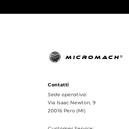
®
MICROMACH
Contatti
Sede operativa:
Via Isaac Newton, 9
20016 Pero (MI)
Customer Service: