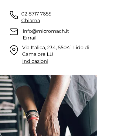
02 8717 7655
Chiama
info@micromach.it
Email
Via Italica, 234, 55041 Lido di
Camaiore LU
Indicazioni