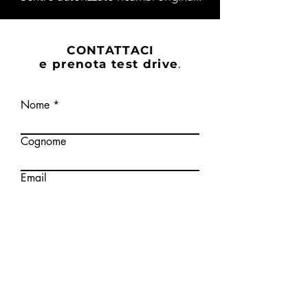
CONTATTACI
e prenota test drive
.
Nome
Cognome
Email
Telefono
Provincia
Scrivi un messaggio