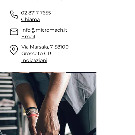
02 8717 7655
Chiama
info@micromach.it
Email
Via Marsala, 7, 58100
Grosseto GR
Indicazioni