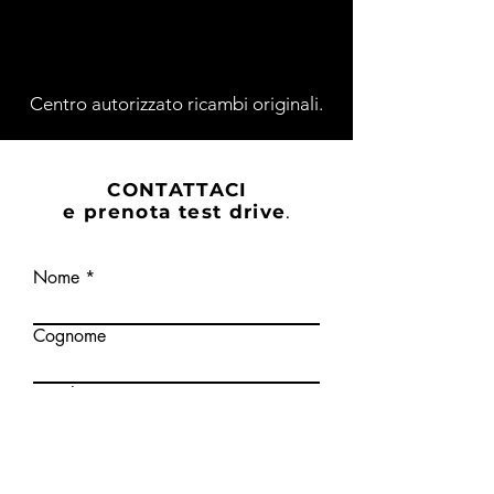
Centro autorizzato ricambi originali.
CONTATTACI
e prenota test drive
.
Nome
Cognome
Email
Telefono